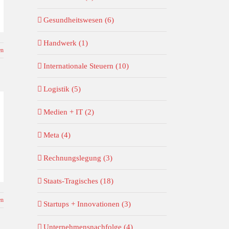
Gesundheitswesen (6)
Handwerk (1)
en
Internationale Steuern (10)
Logistik (5)
Medien + IT (2)
Meta (4)
Rechnungslegung (3)
Staats-Tragisches (18)
en
Startups + Innovationen (3)
Unternehmensnachfolge (4)