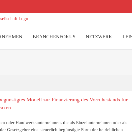
RNEHMEN
BRANCHENFOKUS
NETZWERK
LEI
begünstigtes Modell zur Finanzierung des Vorruhestands für
raxen
axen oder Handwerksunternehmen, die als Einzelunternehmen oder als
 der Gesetzgeber eine steuerlich begünstigte Form der betrieblichen