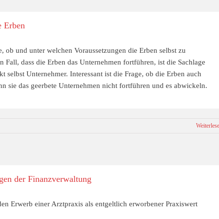
e Erben
age, ob und unter welchen Voraussetzungen die Erben selbst zu
Fall, dass die Erben das Unternehmen fortführen, ist die Sachlage
t selbst Unternehmer. Interessant ist die Frage, ob die Erben auch
n sie das geerbete Unternehmen nicht fortführen und es abwickeln.
Weiterles
ngen der Finanzverwaltung
n Erwerb einer Arztpraxis als entgeltlich erworbener Praxiswert