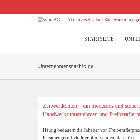
Zum
Inhalt
springen
STARTSEITE
UNTE
Unternehmensnachfolge
Zeitwertkonten – ein modernes und steuer
Handwerksunternehmen und Freiberuflerp
Häufig bedauern die Inhaber von Freiberuflerpr
Personengesellschaft geführt werden, dass für sie