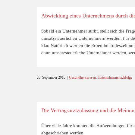
Abwicklung eines Unternehmens durch di
Sobald ein Unternehmer stirbt, stellt sich die Fr
umsatzsteuerlichen Unternehmern werden. Für den 
klar. Natürlich werden die Erben im Todeszeitpunk
dann umsatzsteuerliche Unternehmer werden, wen
20. September 2010
|
Gesundheitswesen
,
Unternehmensnachfolge
Die Vertragsarztzulassung und die Meinu
Über viele Jahre konnten die Aufwendungen für de
abgeschrieben werden.