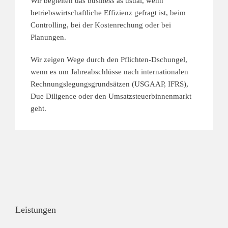
Wir begleiten das business as usual, wenn
betriebswirtschaftliche Effizienz gefragt ist, beim
Controlling, bei der Kostenrechung oder bei
Planungen.
Wir zeigen Wege durch den Pflichten-Dschungel,
wenn es um Jahreabschlüsse nach internationalen
Rechnungslegungsgrundsätzen (USGAAP, IFRS),
Due Diligence oder den Umsatzsteuerbinnenmarkt
geht.
Leistungen