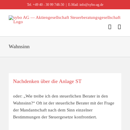
Zum
Tel. +49 40 - 30 99 748-50
|
E-Mail: info@sybo-ag.de
Inhalt
springen
Wahnsinn
Nachdenken über die Anlage ST
oder: „Wie treibe ich den steuerlichen Berater in den
Wahnsinn?“ Oft ist der steuerliche Berater mit der Frage
der Mandantschaft nach dem Sinn einzelner
Bestimmungen der Steuergesetze konfrontiert.