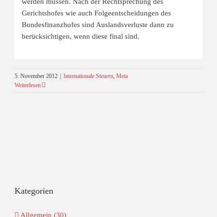
werden müssen. Nach der Rechtsprechung des
Gerichtshofes wie auch Folgeentscheidungen des
Bundesfinanzhofes sind Auslandsverluste dann zu
berücksichtigen, wenn diese final sind.
5. November 2012
|
Internationale Steuern
,
Meta
Weiterlesen
Kategorien
Allgemein (30)