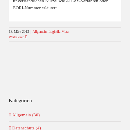
unverständlichen Kürzel wie ATLAS-Verfahren oder
EORI-Nummer erläutert.
18. März 2013
|
Allgemein
,
Logistik
,
Meta
Weiterlesen
Kategorien
Allgemein (30)
Datenschutz (4)