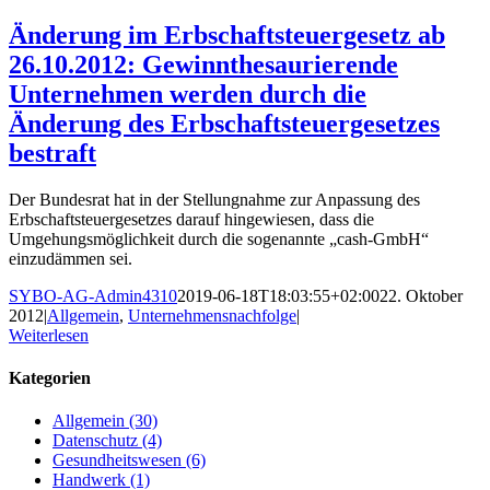
Änderung im Erbschaftsteuergesetz ab
26.10.2012: Gewinnthesaurierende
Unternehmen werden durch die
Änderung des Erbschaftsteuergesetzes
bestraft
Der Bundesrat hat in der Stellungnahme zur Anpassung des
Erbschaftsteuergesetzes darauf hingewiesen, dass die
Umgehungsmöglichkeit durch die sogenannte „cash-GmbH“
einzudämmen sei.
SYBO-AG-Admin4310
2019-06-18T18:03:55+02:00
22. Oktober
2012
|
Allgemein
,
Unternehmensnachfolge
|
Weiterlesen
Kategorien
Allgemein (30)
Datenschutz (4)
Gesundheitswesen (6)
Handwerk (1)