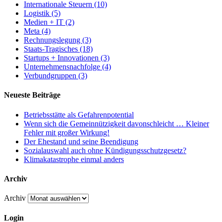
Internationale Steuern (10)
Logistik (5)
Medien + IT (2)
Meta (4)
Rechnungslegung (3)
Staats-Tragisches (18)
Startups + Innovationen (3)
Unternehmensnachfolge (4)
Verbundgruppen (3)
Neueste Beiträge
Betriebsstätte als Gefahrenpotential
Wenn sich die Gemeinnützigkeit davonschleicht … Kleiner
Fehler mit großer Wirkung!
Der Ehestand und seine Beendigung
Sozialauswahl auch ohne Kündigungsschutzgesetz?
Klimakatastrophe einmal anders
Archiv
Archiv
Login