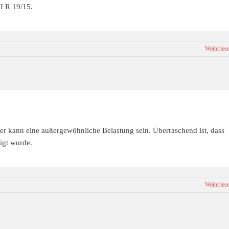
I R 19/15.
Weiterles
r kann eine außergewöhnliche Belastung sein. Überraschend ist, dass
igt wurde.
Weiterles