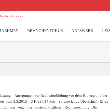
RNEHMEN
BRANCHENFOKUS
NETZWERK
LEI
lastung – Anregungen zur Rechtsfortbildung vor dem Hintergrund der
es vom 3.3.2015 – 3 K 297/14 Puh – so eine lange Überschrift! Es ist
, nicht nur wegen der vorstehend zitierten Rechtsprechung. Die