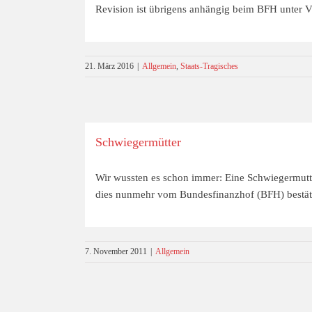
Revision ist übrigens anhängig beim BFH unter V
21. März 2016
|
Allgemein
,
Staats-Tragisches
Schwiegermütter
Wir wussten es schon immer: Eine Schwiegermutte
dies nunmehr vom Bundesfinanzhof (BFH) bestät
7. November 2011
|
Allgemein