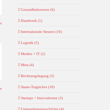
Gesundheitswesen (6)
Handwerk (1)
en
Internationale Steuern (10)
Logistik (5)
Medien + IT (2)
Meta (4)
Rechnungslegung (3)
Staats-Tragisches (18)
en
Startups + Innovationen (3)
Unternehmensnachfolge (4)