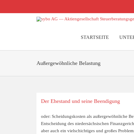
Zum
Inhalt
springen
STARTSEITE
UNTE
Außergewöhnliche Belastung
Der Ehestand und seine Beendigung
oder: Scheidungskosten als außergewöhnliche Be
Entscheidung des niedersächsischen Finanzgericht
aber auch ein vielschichtiges und großes Problem