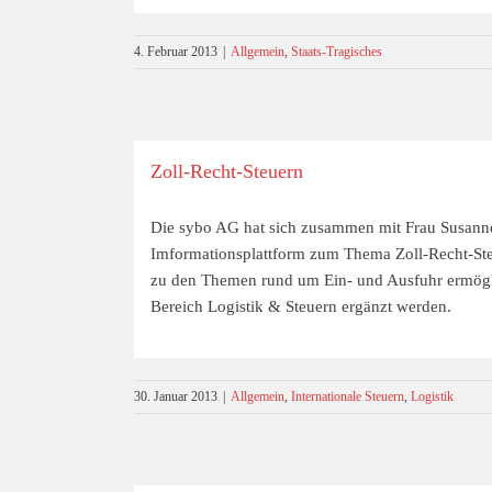
4. Februar 2013
|
Allgemein
,
Staats-Tragisches
Zoll-Recht-Steuern
Die sybo AG hat sich zusammen mit Frau Susanne 
Imformationsplattform zum Thema Zoll-Recht-Steue
zu den Themen rund um Ein- und Ausfuhr ermögl
Bereich Logistik & Steuern ergänzt werden.
30. Januar 2013
|
Allgemein
,
Internationale Steuern
,
Logistik