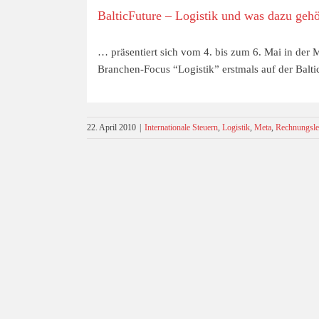
BalticFuture – Logistik und was dazu geh
… präsentiert sich vom 4. bis zum 6. Mai in der
Branchen-Focus “Logistik” erstmals auf der Baltic
22. April 2010
|
Internationale Steuern
,
Logistik
,
Meta
,
Rechnungsl