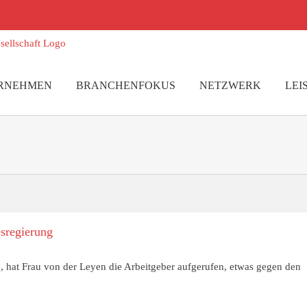
RNEHMEN
BRANCHENFOKUS
NETZWERK
LEI
esregierung
g, hat Frau von der Leyen die Arbeitgeber aufgerufen, etwas gegen den