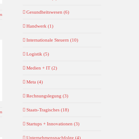
Gesundheitswesen (6)
en
Handwerk (1)
Internationale Steuern (10)
Logistik (5)
Medien + IT (2)
Meta (4)
Rechnungslegung (3)
Staats-Tragisches (18)
en
Startups + Innovationen (3)
Unternehmensnachfolge (4)