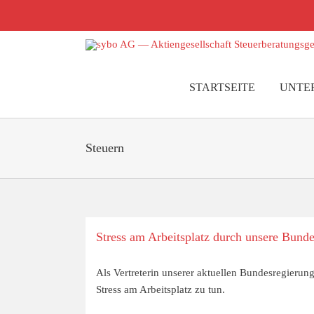
Zum
Inhalt
springen
STARTSEITE
UNTE
Steuern
Stress am Arbeitsplatz durch unsere Bund
Als Vertreterin unserer aktuellen Bundesregierun
Stress am Arbeitsplatz zu tun.