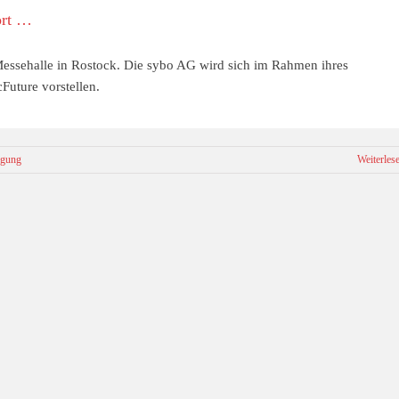
ört …
 Messehalle in Rostock. Die sybo AG wird sich im Rahmen ihres
Future vorstellen.
egung
Weiterles