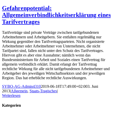
Gefahrenpotential:
Allgemeinverbindlichkeitserklärung eines
Tarifvertrages
Tarifverträge sind private Verträge zwischen tarifgebundenen
Arbeitnehmern und Arbeitgebern. Sie entfalten regelmäßig nur
Wirkung gegenüber den Tarifvertragsparteien. Nicht organisierte
Arbeitnehmer oder Arbeitnehmer von Unternehmen, die nicht
Tarifpartei sind, fallen nicht unter den Schutz des Tarifvertrages.
Hiervon gibt es aber eine Ausnahme; nämlich wenn das
Bundesministerium für Arbeit und Soziales einen Tarifvertrag für
allgemein verbindlich erklärt. Damit erlangt der Tarifvertrag
rechtliche Wirkung für alle nicht tarifgebundenen Arbeitnehmer und
Arbeitgeber des jeweiligen Wirtschaftssektors und der jeweiligen
Region. Das hat erhebliche rechtliche Auswirkungen.
SYBO-AG-Admin4310
2019-06-18T17:49:00+02:00
3. Juni
2013
|
Allgemein
,
Staats-Tragisches
|
Weiterlesen
Kategorien