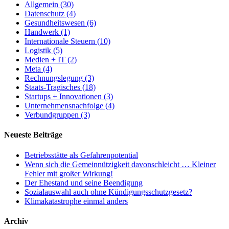
Allgemein (30)
Datenschutz (4)
Gesundheitswesen (6)
Handwerk (1)
Internationale Steuern (10)
Logistik (5)
Medien + IT (2)
Meta (4)
Rechnungslegung (3)
Staats-Tragisches (18)
Startups + Innovationen (3)
Unternehmensnachfolge (4)
Verbundgruppen (3)
Neueste Beiträge
Betriebsstätte als Gefahrenpotential
Wenn sich die Gemeinnützigkeit davonschleicht … Kleiner
Fehler mit großer Wirkung!
Der Ehestand und seine Beendigung
Sozialauswahl auch ohne Kündigungsschutzgesetz?
Klimakatastrophe einmal anders
Archiv