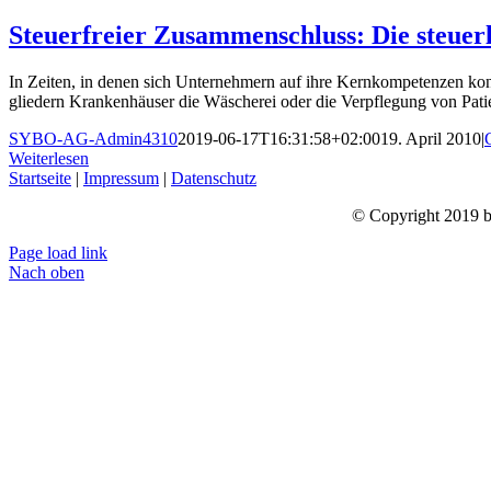
Steuerfreier Zusammenschluss: Die steue
In Zeiten, in denen sich Unternehmern auf ihre Kernkompetenzen kon
gliedern Krankenhäuser die Wäscherei oder die Verpflegung von Patie
SYBO-AG-Admin4310
2019-06-17T16:31:58+02:00
19. April 2010
|
Weiterlesen
Startseite
|
Impressum
|
Datenschutz
© Copyright 2019 by
Page load link
Nach oben