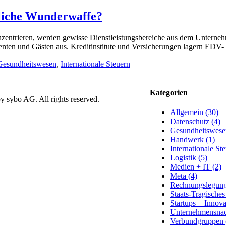
rliche Wunderwaffe?
zentrieren, werden gewisse Dienstleistungsbereiche aus dem Unterneh
nten und Gästen aus. Kreditinstitute und Versicherungen lagern EDV- 
Gesundheitswesen
,
Internationale Steuern
|
Kategorien
 sybo AG. All rights reserved.
Allgemein (30)
Datenschutz (4)
Gesundheitswese
Handwerk (1)
Internationale St
Logistik (5)
Medien + IT (2)
Meta (4)
Rechnungslegung
Staats-Tragisches
Startups + Innova
Unternehmensnac
Verbundgruppen 