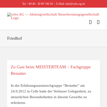
Zum
Tel. +49 40 - 30 99 748-50
|
E-Mail: info@sybo-ag.de
Inhalt
springen
Friedhof
Zu Gast beim MEISTERTEAM – Fachgruppe
Bestatter
In der Erfahrungsaustauschgruppe “Bestatter” am
24.9.2012 in Celle hatte der Verfasser Gelegenheit, zu
steuerlichen Besonderheiten in diesem Gewerbe zu
referieren.